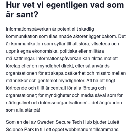
Hur vet vi egentligen vad som
är sant?
Informationspåverkan är potentiellt skadlig
kommunikation som illasinnade aktörer ligger bakom. Det
är kommunikation som syftar till att störa, vilseleda och
uppnå egna ekonomiska, politiska eller militära
målsättningar. Informationspåverkan kan riktas mot ett
företag eller en myndighet direkt, eller så används
organisationen för att skapa osäkerhet och misstro mellan
människor och gentemot myndigheter. Att ha ett högt
förtroende och tillit är centralt för alla företag och
organisationer; för myndigheter och media såväl som för
näringslivet och intresseorganisationer – det är grunden
som alla står på!
Som en del av Sweden Secure Tech Hub bjuder Luleå
Science Park in till ett öppet webbinarium tillsammans