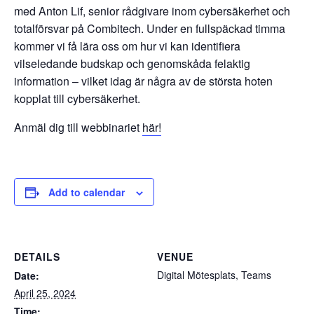
med Anton Lif, senior rådgivare inom cybersäkerhet och
totalförsvar på Combitech. Under en fullspäckad timma
kommer vi få lära oss om hur vi kan identifiera
vilseledande budskap och genomskåda felaktig
information – vilket idag är några av de största hoten
kopplat till cybersäkerhet.
Anmäl dig till webbinariet
här!
Add to calendar
DETAILS
VENUE
Digital Mötesplats, Teams
Date:
April 25, 2024
Time: