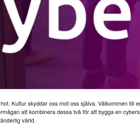
ot. Kultur skyddar oss mot oss själva. Välkommen till en
förmågan att kombinera dessa två för att bygga en cyber
änderlig värld.