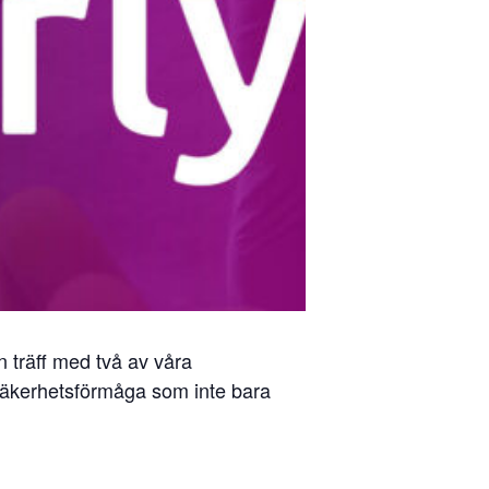
 träff med två av våra
säkerhetsförmåga som inte bara