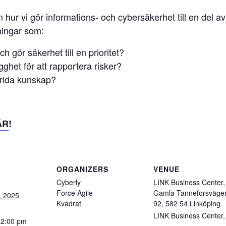
hur vi gör informations- och cybersäkerhet till en del av
lningar som:
gör säkerhet till en prioritet?
ghet för att rapportera risker?
rida kunskap?
ÄR
!
ORGANIZERS
VENUE
Cyberly
LINK Business Center,
Force Agile
Gamla Tanneforsväge
, 2025
Kvadrat
92, 582 54 Linköping
LINK Business Center,
12:00 pm