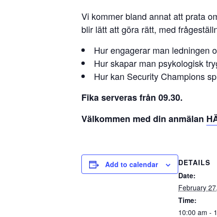
Vi kommer bland annat att prata om 
blir lätt att göra rätt, med frågestäl
Hur engagerar man ledningen och 
Hur skapar man psykologisk tryg
Hur kan Security Champions sp
Fika serveras från 09.30.
Välkommen med din anmälan
H
DETAILS
Add to calendar
Date:
February 27
Time:
10:00 am - 