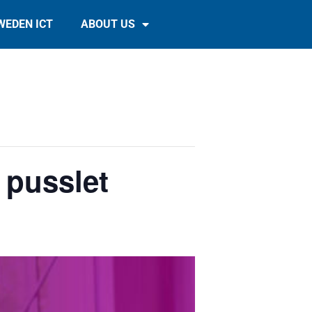
WEDEN ICT
ABOUT US
 pusslet