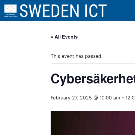
« All Events
This event has passed.
Cybersäkerhet
February 27, 2025 @ 10:00 am
-
12: