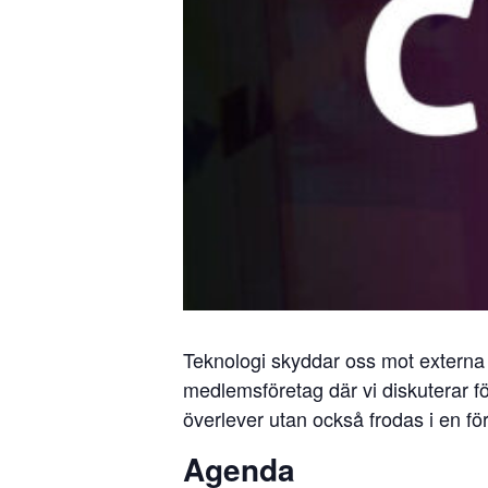
Teknologi skyddar oss mot externa h
medlemsföretag där vi diskuterar 
överlever utan också frodas i en för
Agenda