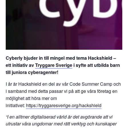
Cyberly bjuder in till mingel med tema Hackshield –
ett initiativ av
Tryggare Sverige
i syfte att utbilda barn
till juniora cyberagenter!
I år är Hackshield en del av vår Code Summer Camp och
i samband med detta passar vi på att ge våra företag en
möjlighet att höra mer om
initiativet:
https://tryggaresverige.org/hackshield
“I en alltmer digitaliserad värld är det avgörande att vi
utrustar våra ungdomar med rätt verktyg och kunskaper